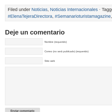
Filed under
Noticias
,
Noticias Internacionales
· Tagg
#ElenaTejeraDirectora
,
#Semanarioturistamagazine
Deje un comentario
Nombre (requerido)
Correo (no será publicado) (requerido)
Sitio web