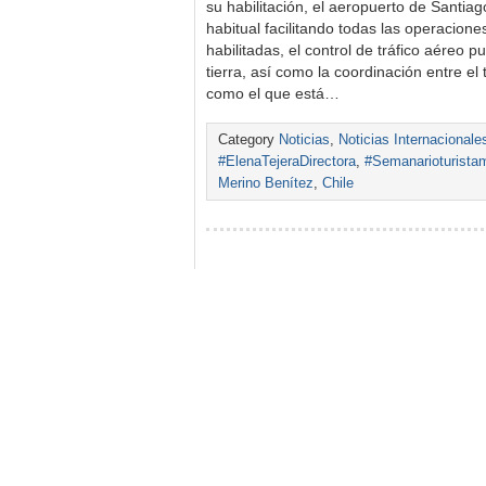
su habilitación, el aeropuerto de Santia
habitual facilitando todas las operacion
habilitadas, el control de tráfico aéreo 
tierra, así como la coordinación entre el
como el que está…
Category
Noticias
,
Noticias Internacionale
#ElenaTejeraDirectora
,
#Semanarioturista
Merino Benítez
,
Chile