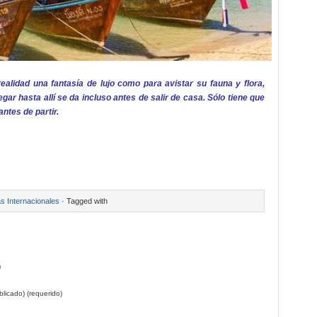
realidad una fantasía de lujo como para avistar su fauna y flora,
gar hasta allí se da incluso antes de salir de casa. Sólo tiene que
ntes de partir.
as Internacionales
· Tagged with
)
licado) (requerido)