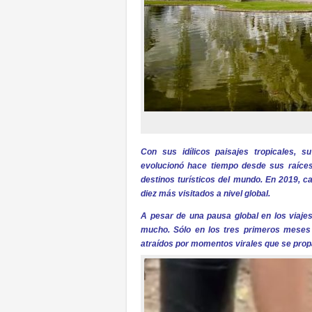
Con sus idílicos paisajes tropicales, su
evolucionó hace tiempo desde sus raíces 
destinos turísticos del mundo. En 2019, cas
diez más visitados a nivel global.
A pesar de una pausa global en los viaje
mucho. Sólo en los tres primeros meses d
atraídos por momentos virales que se propa