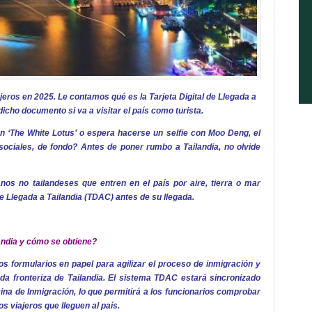
ajeros en 2025. Le contamos qué es la Tarjeta Digital de Llegada a
icho documento si va a visitar el país como turista.
 ‘The White Lotus’ o espera hacerse un selfie con Moo Deng, el
sociales, de fondo? Antes de poner rumbo a Tailandia, no olvide
nos no tailandeses que entren en el país por aire, tierra o mar
e Llegada a Tailandia (TDAC) antes de su llegada.
landia y cómo se obtiene?
los formularios en papel para agilizar el proceso de inmigración y
da fronteriza de Tailandia. El sistema TDAC estará sincronizado
cina de Inmigración, lo que permitirá a los funcionarios comprobar
s viajeros que lleguen al país.