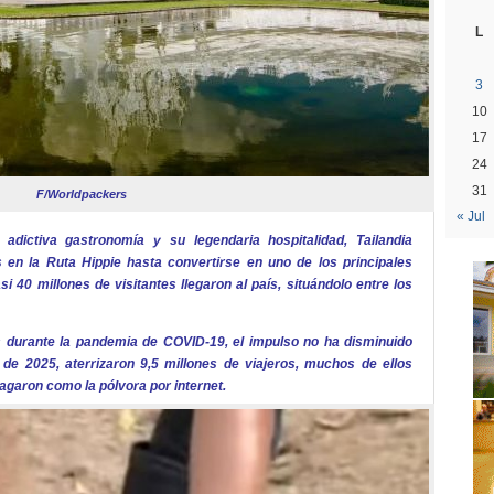
L
3
10
17
24
31
F/Worldpackers
« Jul
 adictiva gastronomía y su legendaria hospitalidad, Tailandia
en la Ruta Hippie hasta convertirse en uno de los principales
i 40 millones de visitantes llegaron al país, situándolo entre los
s durante la pandemia de COVID-19, el impulso no ha disminuido
e 2025, aterrizaron 9,5 millones de viajeros, muchos de ellos
garon como la pólvora por internet.