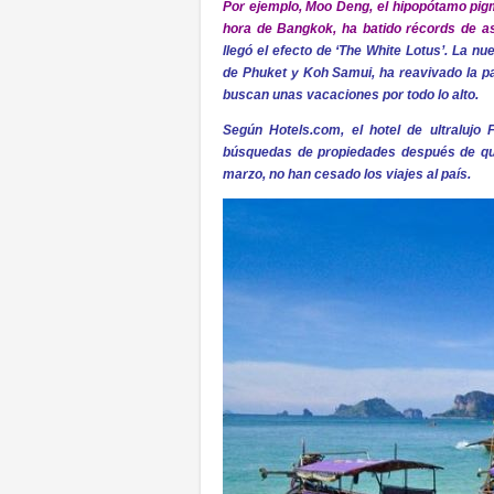
Por ejemplo, Moo Deng, el hipopótamo pigm
hora de Bangkok, ha batido récords de asi
llegó el efecto de ‘The White Lotus’. La n
de Phuket y Koh Samui, ha reavivado la pa
buscan unas vacaciones por todo lo alto.
Según Hotels.com, el hotel de ultraluj
búsquedas de propiedades después de que
marzo, no han cesado los viajes al país.