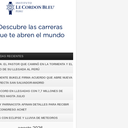
DAS RECIENTES
A: EL PASTOR QUE CAMINÓ EN LA TORMENTA Y EL
O DE SU LLEGADA AL PERÚ
DENTE BUKELE FIRMA ACUERDO QUE ABRE NUEVA
IRECTA SAN SALVADOR-MADRID
ÉCORD EN LLEGADAS CON 7,7 MILLONES DE
TES HASTA JULIO
Y PARINACOTA AFINAN DETALLES PARA RECIBIR
I CONGRESO ACHET
S CON ECLIPSE Y LLUVIA DE METEOROS