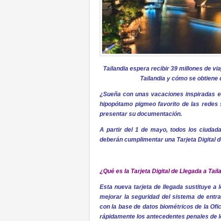
Tailandia espera recibir 39 millones de vi
Tailandia y cómo se obtiene d
¿Sueña con unas vacaciones inspiradas en
hipopótamo pigmeo favorito de las redes 
presentar su documentación.
A partir del 1 de mayo, todos los ciudada
deberán cumplimentar una Tarjeta Digital d
¿Qué es la Tarjeta Digital de Llegada a Tai
Esta nueva tarjeta de llegada sustituye a 
mejorar la seguridad del sistema de entra
con la base de datos biométricos de la Ofi
rápidamente los antecedentes penales de lo