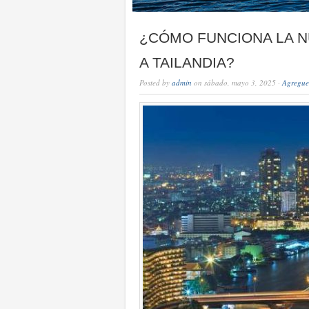
¿CÓMO FUNCIONA LA NU
A TAILANDIA?
Posted by
admin
on sábado, mayo 3, 2025 ·
Agregue