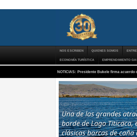
NOS ESCRIBEN
QUIENES SOMOS
ENTRE
ECONOMÍA TURÍSTICA
EMPRENDIMIENTO G
NOTICIAS:
Presidente Bukele firma acuerdo 