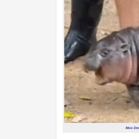
Moo Den