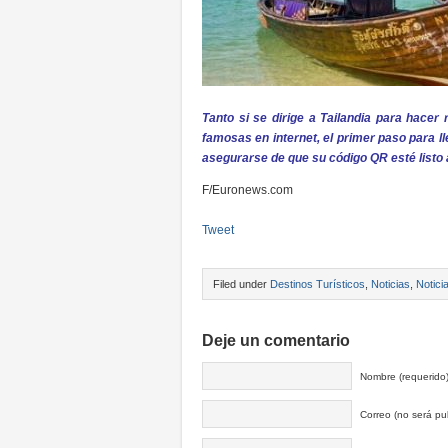
Tanto si se dirige a Tailandia para hacer 
famosas en internet, el primer paso para lle
asegurarse de que su código QR esté listo a
F/Euronews.com
Tweet
Filed under
Destinos Turísticos
,
Noticias
,
Notici
Deje un comentario
Nombre (requerido
Correo (no será pub