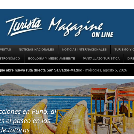
VISTAS
NOTICIAS NACIONALES
NOTICIAS INTERNACIONALES
TURISMO Y 
ASTRONÓMICO
ECOLOGÍA Y MEDIO AMBIENTE
PANTALLAZO TURÍSTICA
DIR
que abre nueva ruta directa San Salvador-Madrid
-
miércoles, agosto 5, 2026