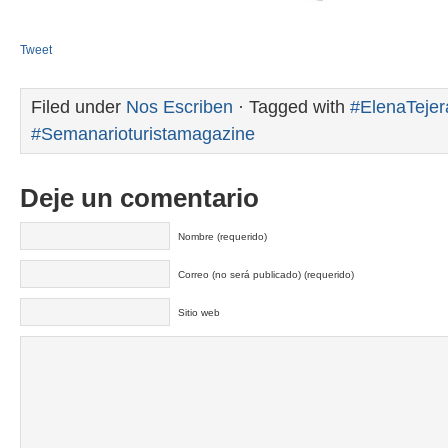
Tweet
Filed under
Nos Escriben
· Tagged with
#ElenaTejer
#Semanarioturistamagazine
Deje un comentario
Nombre (requerido)
Correo (no será publicado) (requerido)
Sitio web