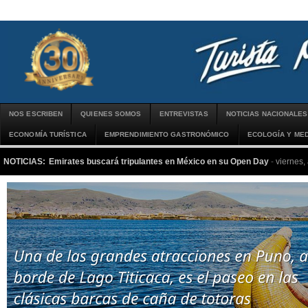
NOS ESCRIBEN
QUIENES SOMOS
ENTREVISTAS
NOTICIAS NACIONALES
ECONOMÍA TURÍSTICA
EMPRENDIMIENTO GASTRONÓMICO
ECOLOGÍA Y MED
NOTICIAS:
Emirates buscará tripulantes en México en su Open Day
-
viernes,