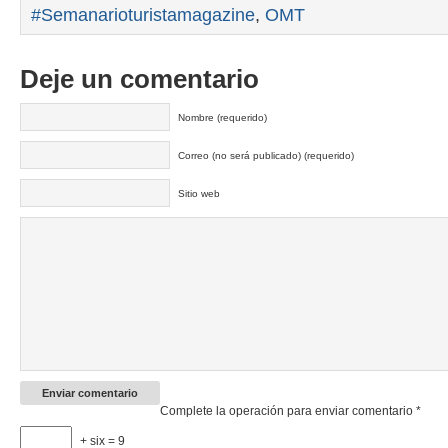
#Semanarioturistamagazine
,
OMT
Deje un comentario
Nombre (requerido)
Correo (no será publicado) (requerido)
Sitio web
Complete la operación para enviar comentario
*
+ six = 9