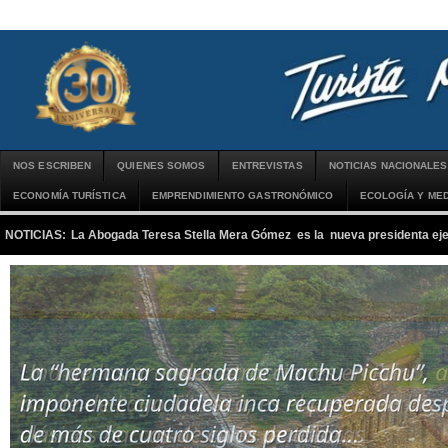
NOS ESCRIBEN
QUIENES SOMOS
ENTREVISTAS
NOTICIAS NACIONALES
ECONOMÍA TURÍSTICA
EMPRENDIMIENTO GASTRONÓMICO
ECOLOGÍA Y MED
NOTICIAS:
La Abogada Teresa Stella Mera Gómez es la nueva presidenta 