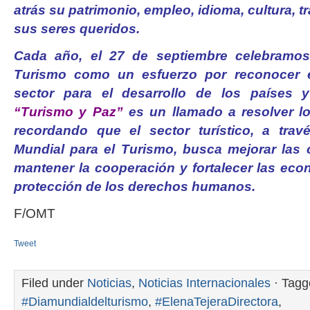
atrás su patrimonio, empleo, idioma, cultura, t
sus seres queridos.
Cada año, el 27 de septiembre celebramos
Turismo como un esfuerzo por reconocer e
sector para el desarrollo de los países 
“Turismo y Paz”
es un llamado a resolver los
recordando que el sector turístico, a trav
Mundial para el Turismo, busca mejorar las 
mantener la cooperación y fortalecer las econ
protección de los derechos humanos.
F/OMT
Tweet
Filed under
Noticias
,
Noticias Internacionales
· Tagg
#Diamundialdelturismo
,
#ElenaTejeraDirectora
,