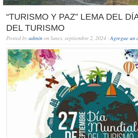
“TURISMO Y PAZ” LEMA DEL DÍ
DEL TURISMO
Posted by
admin
on lunes, septiembre 2, 2024 ·
Agregue un 