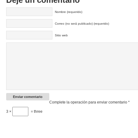
Deje un comentario
Nombre (requerido)
Correo (no será publicado) (requerido)
Sitio web
Complete la operación para enviar comentario
*
3 ×
= three