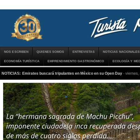
NOS ESCRIBEN
QUIENES SOMOS
ENTREVISTAS
NOTICIAS NACIONALES
ECONOMÍA TURÍSTICA
EMPRENDIMIENTO GASTRONÓMICO
ECOLOGÍA Y MED
NOTICIAS:
Emirates buscará tripulantes en México en su Open Day
-
viernes,