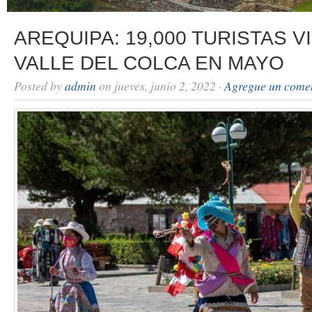
AREQUIPA: 19,000 TURISTAS V
VALLE DEL COLCA EN MAYO
Posted by
admin
on jueves, junio 2, 2022 ·
Agregue un come