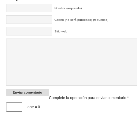
Nombre (requerido)
Correo (no será publicado) (requerido)
Sitio web
Complete la operación para enviar comentario
*
− one = 0