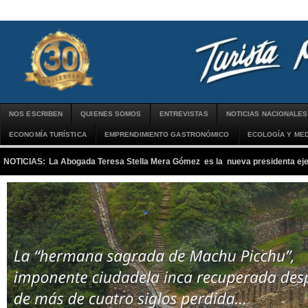
NOS ESCRIBEN
QUIENES SOMOS
ENTREVISTAS
NOTICIAS NACIONALES
ECONOMÍA TURÍSTICA
EMPRENDIMIENTO GASTRONÓMICO
ECOLOGÍA Y MED
NOTICIAS:
La Abogada Teresa Stella Mera Gómez es la nueva presidenta 