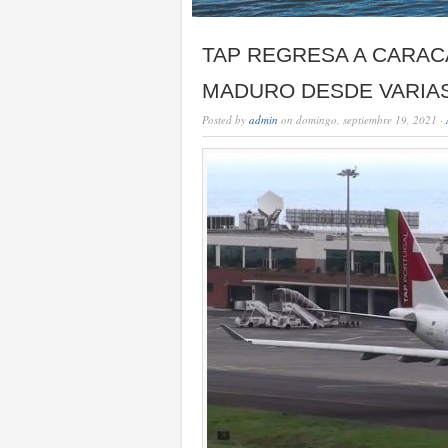
TAP REGRESA A CARAC
MADURO DESDE VARIA
Posted by
admin
on domingo, septiembre 19, 2021 ·