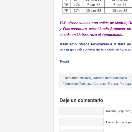
TAP ofrece vuelos con salida de Madrid, Ba
y Fuerteventura permitiendo Stopover en 
escala en Lisboa, reza el comunicado.
Asimismo, ofrece flexibilidad a la hora d
hasta tres días antes de la salida del vuelo
Tweet
Filed under
Noticias
,
Noticias Internacionales
· T
#VenezuelaTuristica
,
Caracas
,
Europa
,
Portugal
Deje un comentario
Nombre (requerido
Correo (no será pub