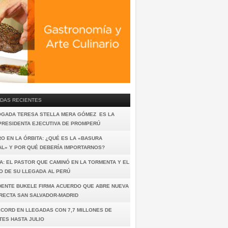
DAS RECIENTES
OGADA TERESA STELLA MERA GÓMEZ ES LA
PRESIDENTA EJECUTIVA DE PROMPERÚ
O EN LA ÓRBITA: ¿QUÉ ES LA «BASURA
AL» Y POR QUÉ DEBERÍA IMPORTARNOS?
A: EL PASTOR QUE CAMINÓ EN LA TORMENTA Y EL
O DE SU LLEGADA AL PERÚ
DENTE BUKELE FIRMA ACUERDO QUE ABRE NUEVA
IRECTA SAN SALVADOR-MADRID
ÉCORD EN LLEGADAS CON 7,7 MILLONES DE
TES HASTA JULIO