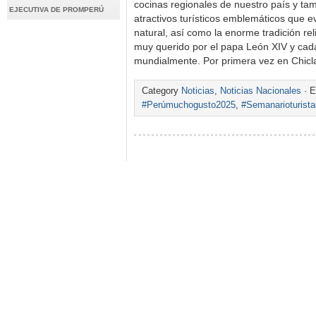
cocinas regionales de nuestro país y tam
EJECUTIVA DE PROMPERÚ
atractivos turísticos emblemáticos que ev
natural, así como la enorme tradición rel
muy querido por el papa León XIV y ca
mundialmente. Por primera vez en Chic
Category
Noticias
,
Noticias Nacionales
· E
#Perúmuchogusto2025
,
#Semanarioturist