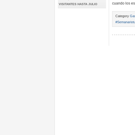
cuando los es
VISITANTES HASTA JULIO
Category
Ga
#Semanariotu