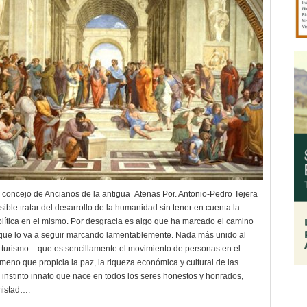
 concejo de Ancianos de la antigua Atenas Por. Antonio-Pedro Tejera
ble tratar del desarrollo de la humanidad sin tener en cuenta la
olítica en el mismo. Por desgracia es algo que ha marcado el camino
que lo va a seguir marcando lamentablemente. Nada más unido al
l turismo – que es sencillamente el movimiento de personas en el
eno que propicia la paz, la riqueza económica y cultural de las
l instinto innato que nace en todos los seres honestos y honrados,
mistad….