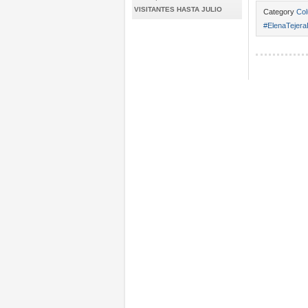
VISITANTES HASTA JULIO
Category
Col
#ElenaTejera