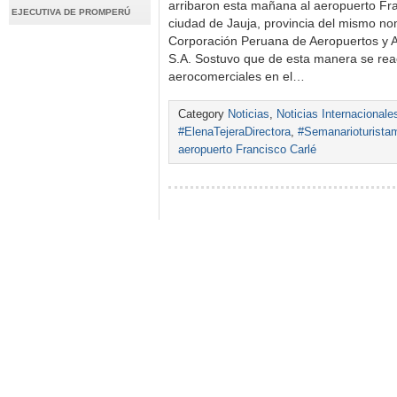
arribaron esta mañana al aeropuerto Fra
EJECUTIVA DE PROMPERÚ
ciudad de Jauja, provincia del mismo nom
Corporación Peruana de Aeropuertos y A
S.A. Sostuvo que de esta manera se rea
aerocomerciales en el…
Category
Noticias
,
Noticias Internacionale
#ElenaTejeraDirectora
,
#Semanarioturista
aeropuerto Francisco Carlé