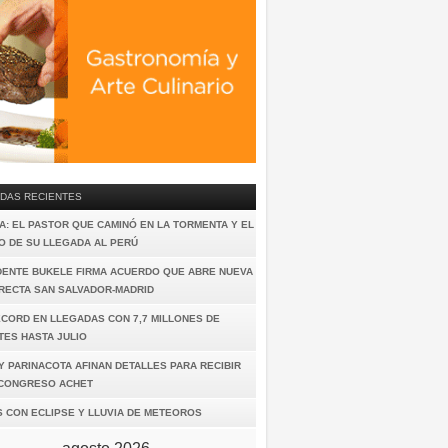
DAS RECIENTES
A: EL PASTOR QUE CAMINÓ EN LA TORMENTA Y EL
O DE SU LLEGADA AL PERÚ
DENTE BUKELE FIRMA ACUERDO QUE ABRE NUEVA
IRECTA SAN SALVADOR-MADRID
ÉCORD EN LLEGADAS CON 7,7 MILLONES DE
TES HASTA JULIO
Y PARINACOTA AFINAN DETALLES PARA RECIBIR
I CONGRESO ACHET
S CON ECLIPSE Y LLUVIA DE METEOROS