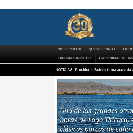
NOS ESCRIBEN
QUIENES SOMOS
ENTRE
ECONOMÍA TURÍSTICA
EMPRENDIMIENTO G
NOTICIAS:
Presidente Bukele firma acuerdo 