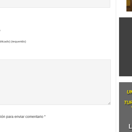
)
licado) (requerido)
ión para enviar comentario
*