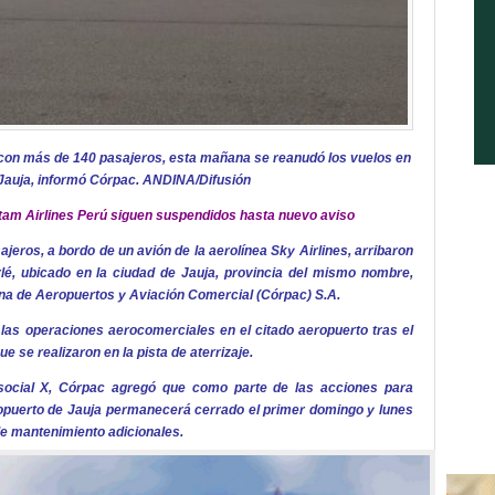
 con más de 140 pasajeros, esta mañana se reanudó los vuelos en
 Jauja, informó Córpac. ANDINA/Difusión
atam
Airlines Perú siguen suspendidos hasta nuevo aviso
ros, a bordo de un avión de la aerolínea Sky Airlines, arribaron
é, ubicado en la ciudad de Jauja, provincia del mismo nombre,
ana de Aeropuertos y Aviación Comercial (Córpac) S.A.
las operaciones aerocomerciales en el citado aeropuerto tras el
 se realizaron en la pista de aterrizaje.
 social X, Córpac agregó que como parte de las acciones para
eropuerto de Jauja permanecerá cerrado el primer domingo y lunes
de mantenimiento adicionales.