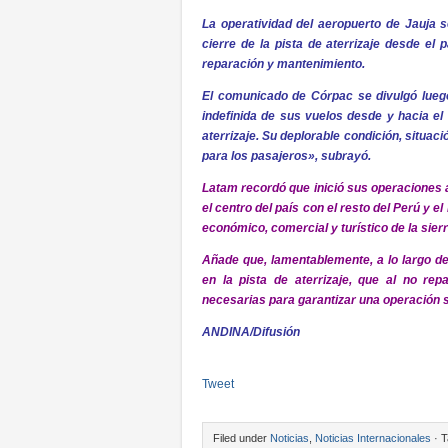
La operatividad del aeropuerto de Jauja se
cierre de la pista de aterrizaje desde el
reparación y mantenimiento.
El comunicado de Córpac se divulgó lueg
indefinida de sus vuelos desde y hacia el 
aterrizaje. Su deplorable condición, situa
para los pasajeros», subrayó.
Latam recordó que inició sus operaciones 
el centro del país con el resto del Perú y 
económico, comercial y turístico de la sierr
Añade que, lamentablemente, a lo largo de
en la pista de aterrizaje, que al no rep
necesarias para garantizar una operación 
ANDINA/Difusión
Tweet
Filed under
Noticias
,
Noticias Internacionales
· T