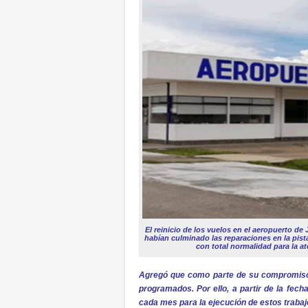
El reinicio de los vuelos en el aeropuerto d
habían culminado las reparaciones en la pista
con total normalidad para la a
Agregó que como parte de su compromiso 
programados. Por ello, a partir de la fec
cada mes para la ejecución de estos trabaj