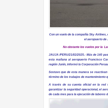
Con un vuelo de la compañía Sky Airlines,
el aeropuerto de
No obstante los vuelos por la L
JAUJA /PERU/21/02/2025.- Más de 140 pasaje
esta mañana al aeropuerto Francisco Carl
región Junín, informó la Corporación Peru
Sostuvo que de esta manera se reactivan 
término de los trabajos de mantenimiento que
A través de su cuenta oficial en la red
garantizar la seguridad operacional, el a
de cada mes para la ejecución de labores 