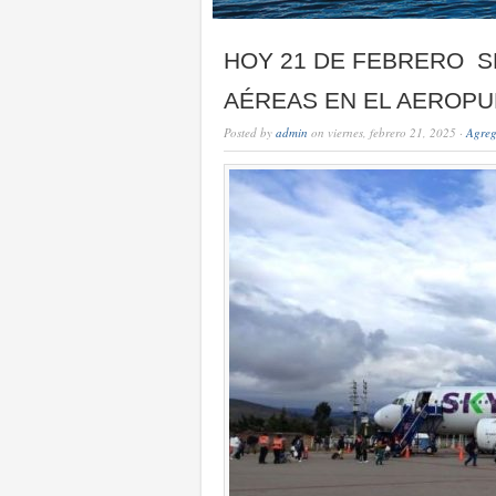
HOY 21 DE FEBRERO 
AÉREAS EN EL AEROPU
Posted by
admin
on viernes, febrero 21, 2025 ·
Agreg