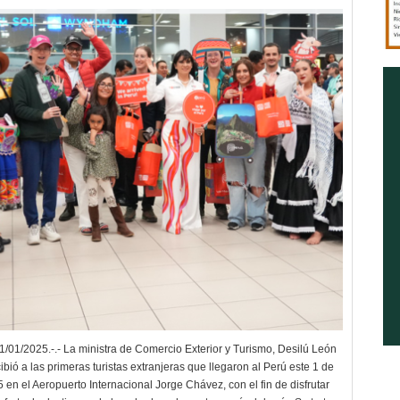
01/2025.-.- La ministra de Comercio Exterior y Turismo, Desilú León
ió a las primeras turistas extranjeras que llegaron al Perú este 1 de
en el Aeropuerto Internacional Jorge Chávez, con el fin de disfrutar