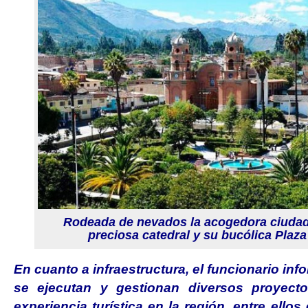
Rodeada de nevados la acogedora ciudad
preciosa catedral y su bucólica Plaz
En cuanto a infraestructura, el funcionario in
se ejecutan y gestionan diversos proyectos
experiencia turística en la región, entre ellos 