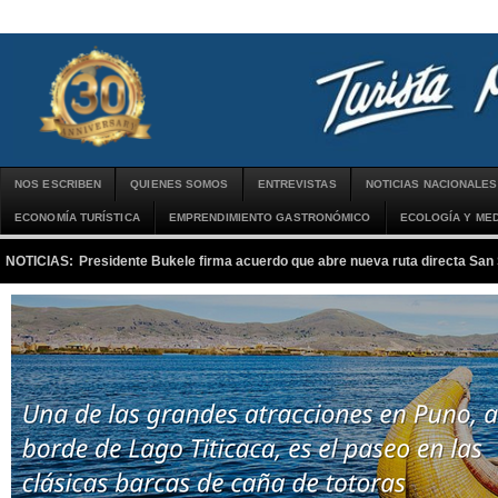
NOS ESCRIBEN
QUIENES SOMOS
ENTREVISTAS
NOTICIAS NACIONALES
ECONOMÍA TURÍSTICA
EMPRENDIMIENTO GASTRONÓMICO
ECOLOGÍA Y MED
NOTICIAS:
Presidente Bukele firma acuerdo que abre nueva ruta directa San