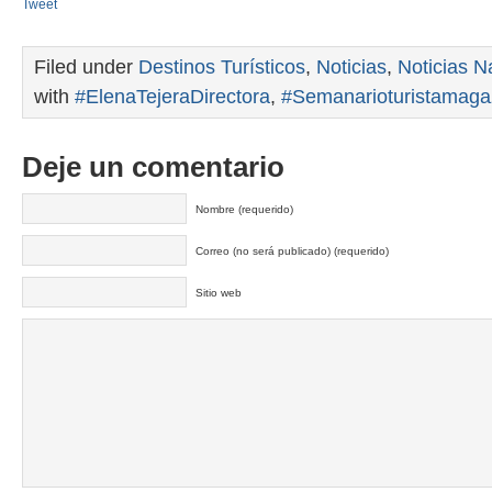
Tweet
Filed under
Destinos Turísticos
,
Noticias
,
Noticias N
with
#ElenaTejeraDirectora
,
#Semanarioturistamaga
Deje un comentario
Nombre (requerido)
Correo (no será publicado) (requerido)
Sitio web