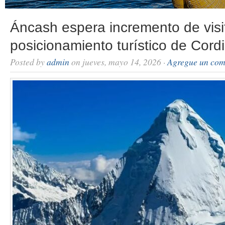
Áncash espera incremento de visi
posicionamiento turístico de Cordi
Posted by
admin
on jueves, mayo 14, 2026 ·
Agregue un com