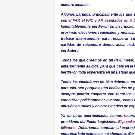
nuestro alcance.
Algunos partidos, principalmente los que s
son
el PAP, el PPC y AP, asentados en la 
lamentablemente perdieron su inscripción
próximas elecciones regionales y municipal
trabajar intensamente para recuperar su
partidos de raigambre democrática, nada 
verdadera.
Todos los que creemos en un Perú mejor, 
anteriormente aludida, para que cale en el
perdieron toda esperanza en un Estado que 
Todos los ciudadanos de bien debemos col
para ello, sea porque están dedicados de 
siempre podrán cooperar con recursos ec
catequizar políticamente: cuestan, como 
difusión en radios y en otros medios de exp
Ya en otras oportunidades hemos recorda
presidente del Poder Legislativo.
El popula
billetera
. Deberíamos cambiar tal expresió
empresariado exitoso es su chequera. ¡De