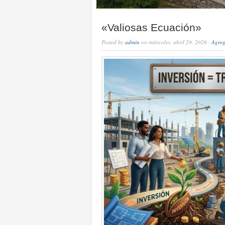
«Valiosas Ecuación»
Posted by
admin
on miércoles, abril 29, 2026 ·
Agreg