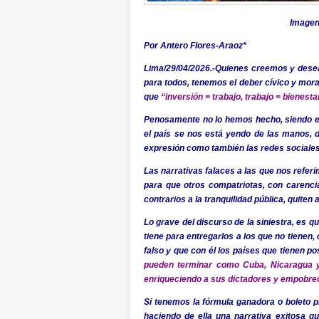
Imagen 
Por Antero Flores-Araoz*
Lima/29/04/2026.-Quienes creemos y desea
para todos, tenemos el deber cívico y moral
que
“inversión = trabajo, trabajo = bienesta
Penosamente no lo hemos hecho, siendo e
el país se nos está yendo de las manos, 
expresión como también las redes sociales
Las narrativas falaces a las que nos refer
para que otros compatriotas, con carenci
contrarios a la tranquilidad pública, quiten a
Lo grave del discurso de la siniestra, es qu
tiene para entregarlos a los que no tienen,
falso y que con él los países que tienen po
pueden terminar como Cuba, Nicaragua y 
enriqueciendo a sus dictadores y empobre
Si tenemos la fórmula ganadora o boleto 
haciendo de ella una narrativa exitosa qu