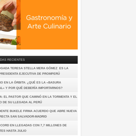
DAS RECIENTES
OGADA TERESA STELLA MERA GÓMEZ ES LA
PRESIDENTA EJECUTIVA DE PROMPERÚ
O EN LA ÓRBITA: ¿QUÉ ES LA «BASURA
AL» Y POR QUÉ DEBERÍA IMPORTARNOS?
A: EL PASTOR QUE CAMINÓ EN LA TORMENTA Y EL
O DE SU LLEGADA AL PERÚ
DENTE BUKELE FIRMA ACUERDO QUE ABRE NUEVA
IRECTA SAN SALVADOR-MADRID
ÉCORD EN LLEGADAS CON 7,7 MILLONES DE
TES HASTA JULIO