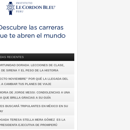
DAS RECIENTES
ORTUNIDAD DORADA: LECCIONES DE CLASE,
 DE SIRENA Y EL PESO DE LA HISTORIA
FECTO NOVIEMBRE” POR QUÉ LA LLEGADA DEL
A A CAMBIAR TUS PLANES DE VIAJE
MORIA DE JORGE MESSI: CONDOLENCIAS A UNA
A QUE BRILLA GRACIAS A SU GUÍA
TES BUSCARÁ TRIPULANTES EN MÉXICO EN SU
AY
OGADA TERESA STELLA MERA GÓMEZ ES LA
PRESIDENTA EJECUTIVA DE PROMPERÚ