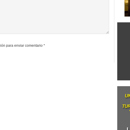
ión para enviar comentario
*