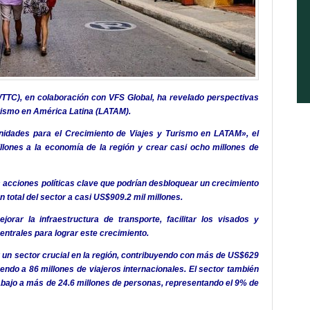
WTTC), en colaboración con VFS Global, ha revelado perspectivas
urismo en América Latina (LATAM).
idades para el Crecimiento de Viajes y Turismo en LATAM», el
llones a la economía de la región y crear casi ocho millones de
 acciones políticas clave que podrían desbloquear un crecimiento
n total del sector a casi US$909.2 mil millones.
orar la infraestructura de transporte, facilitar los visados y
ntrales para lograr este crecimiento.
 un sector crucial en la región, contribuyendo con más de US$629
endo a 86 millones de viajeros internacionales. El sector también
rabajo a más de 24.6 millones de personas, representando el 9% de