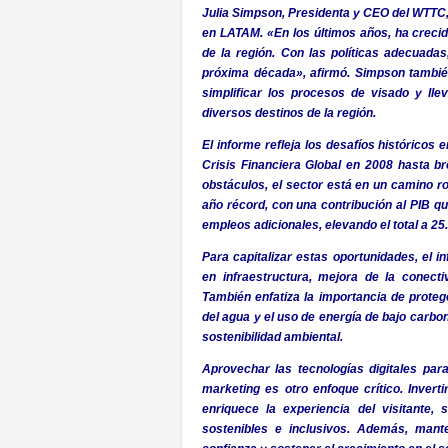
Julia Simpson, Presidenta y CEO del WTTC,
en LATAM. «En los últimos años, ha creci
de la región. Con las políticas adecuada
próxima década», afirmó. Simpson también
simplificar los procesos de visado y ll
diversos destinos de la región.
El informe refleja los desafíos históricos
Crisis Financiera Global en 2008 hasta br
obstáculos, el sector está en un camino 
año récord, con una contribución al PIB qu
empleos adicionales, elevando el total a 25.
Para capitalizar estas oportunidades, el 
en infraestructura, mejora de la conecti
También enfatiza la importancia de protege
del agua y el uso de energía de bajo carbon
sostenibilidad ambiental.
Aprovechar las tecnologías digitales para
marketing es otro enfoque crítico. Invert
enriquece la experiencia del visitante,
sostenibles e inclusivos. Además, mant