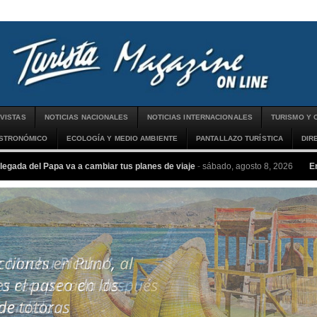
VISTAS
NOTICIAS NACIONALES
NOTICIAS INTERNACIONALES
TURISMO Y 
ASTRONÓMICO
ECOLOGÍA Y MEDIO AMBIENTE
PANTALLAZO TURÍSTICA
DIR
llegada del Papa va a cambiar tus planes de viaje
-
sábado, agosto 8, 2026
E