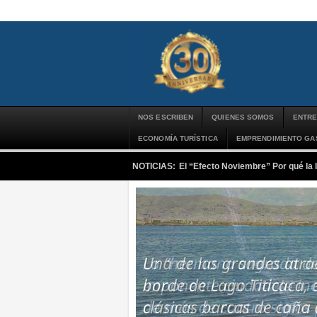
NOS ESCRIBEN
QUIENES SOMOS
ENTRE
ECONOMÍA TURÍSTICA
EMPRENDIMIENTO G
NOTICIAS:
El “Efecto Noviembre” Por qué la 