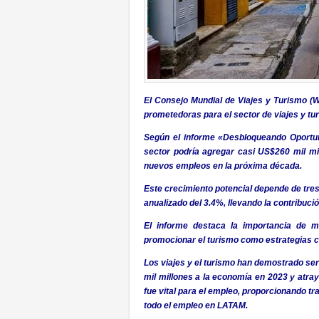
El Consejo Mundial de Viajes y Turismo (
prometedoras para el sector de viajes y t
Según el informe «Desbloqueando Oportun
sector podría agregar casi US$260 mil mi
nuevos empleos en la próxima década.
Este crecimiento potencial depende de tres
anualizado del 3.4%, llevando la contribució
El informe destaca la importancia de mej
promocionar el turismo como estrategias ce
Los viajes y el turismo han demostrado ser
mil millones a la economía en 2023 y atray
fue vital para el empleo, proporcionando t
todo el empleo en LATAM.