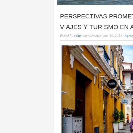
PERSPECTIVAS PROME
VIAJES Y TURISMO EN 
Posted by
admin
on miércoles, julio 10, 2024 ·
Agreg