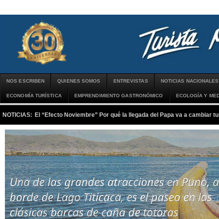
NOS ESCRIBEN
QUIENES SOMOS
ENTREVISTAS
NOTICIAS NACIONALES
ECONOMÍA TURÍSTICA
EMPRENDIMIENTO GASTRONÓMICO
ECOLOGÍA Y MED
NOTICIAS:
El “Efecto Noviembre” Por qué la llegada del Papa va a cambiar tu