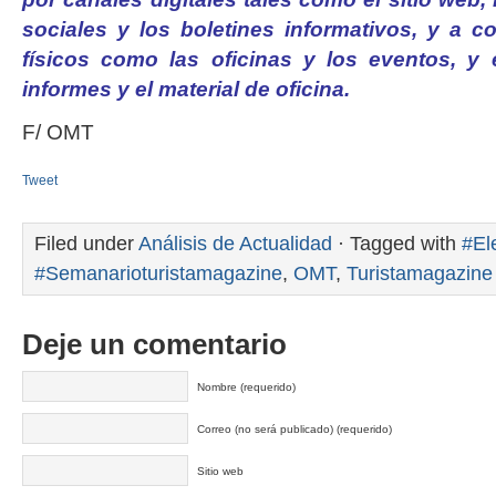
sociales y los boletines informativos, y a c
físicos como las oficinas y los eventos, y
informes y el material de oficina.
F/ OMT
Tweet
Filed under
Análisis de Actualidad
· Tagged with
#El
#Semanarioturistamagazine
,
OMT
,
Turistamagazine
Deje un comentario
Nombre (requerido)
Correo (no será publicado) (requerido)
Sitio web