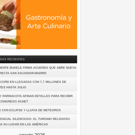
DAS RECIENTES
DENTE BUKELE FIRMA ACUERDO QUE ABRE NUEVA
IRECTA SAN SALVADOR-MADRID
ÉCORD EN LLEGADAS CON 7,7 MILLONES DE
TES HASTA JULIO
Y PARINACOTA AFINAN DETALLES PARA RECIBIR
I CONGRESO ACHET
S CON ECLIPSE Y LLUVIA DE METEOROS
ENCIAL SILENCIOSO: EL TURISMO RELIGIOSO
A SU LUGAR EN LAS AMÉRICAS