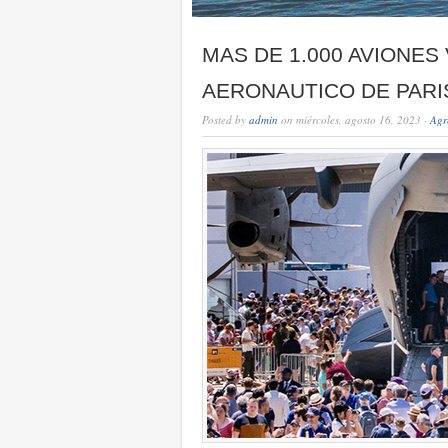
MAS DE 1.000 AVIONES
AERONAUTICO DE PAR
Posted by
admin
on miércoles, agosto 16, 2023 ·
Agr