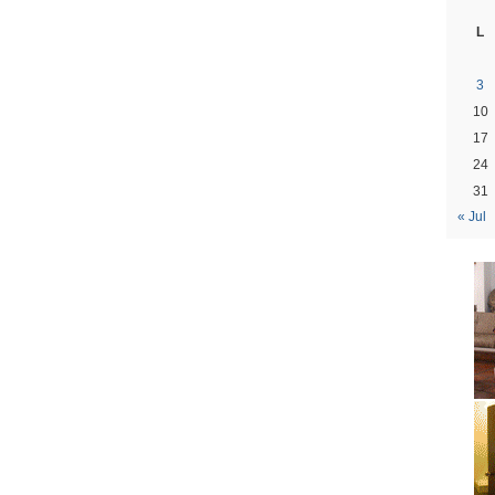
L
3
10
17
24
31
« Jul