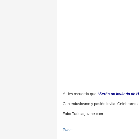
Y les recuerda que
“Serás un invitado de H
Con entusiasmo y pasión invita: Celebrarem
Foto/ Turistagazine.com
Tweet