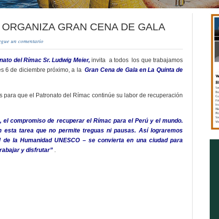
 ORGANIZA GRAN CENA DE GALA
egue un comentario
onato del Rímac Sr. Ludwig Meier,
invita a todos los que trabajamos
ves 6 de diciembre próximo, a la
Gran Cena de Gala en La Quinta de
s para que el Patronato del Rímac continúe su labor de recuperación
 el compromiso de recuperar el Rímac para el Perú y el mundo.
 esta tarea que no permite treguas ni pausas. Así lograremos
al de la Humanidad UNESCO – se convierta en una ciudad para
rabajar y disfrutar”
.