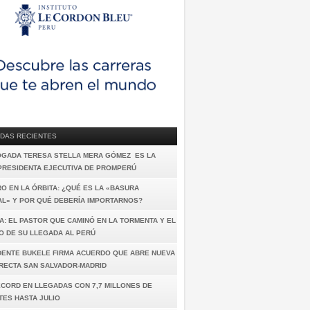
DAS RECIENTES
OGADA TERESA STELLA MERA GÓMEZ ES LA
PRESIDENTA EJECUTIVA DE PROMPERÚ
O EN LA ÓRBITA: ¿QUÉ ES LA «BASURA
AL» Y POR QUÉ DEBERÍA IMPORTARNOS?
A: EL PASTOR QUE CAMINÓ EN LA TORMENTA Y EL
O DE SU LLEGADA AL PERÚ
DENTE BUKELE FIRMA ACUERDO QUE ABRE NUEVA
IRECTA SAN SALVADOR-MADRID
ÉCORD EN LLEGADAS CON 7,7 MILLONES DE
TES HASTA JULIO