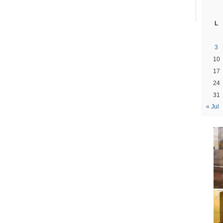
L
3
10
17
24
31
« Jul