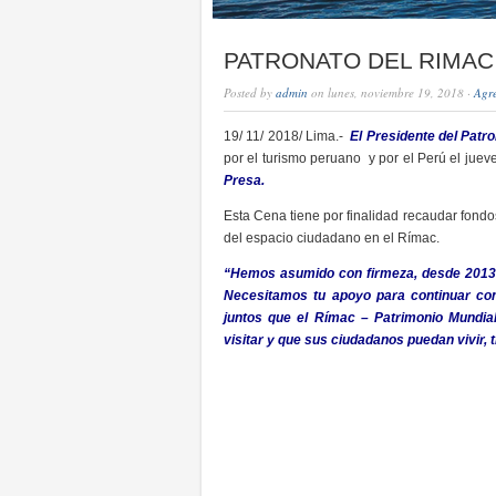
PATRONATO DEL RIMAC
Posted by
admin
on lunes, noviembre 19, 2018 ·
Agr
19/ 11/ 2018/ Lima.-
El Presidente del Patr
por el turismo peruano y por el Perú el jue
Presa.
Esta Cena tiene por finalidad recaudar fondo
del espacio ciudadano en el Rímac.
“Hemos asumido con firmeza, desde 2013,
Necesitamos tu apoyo para continuar con
juntos que el Rímac – Patrimonio Mundi
visitar y que sus ciudadanos puedan vivir, t