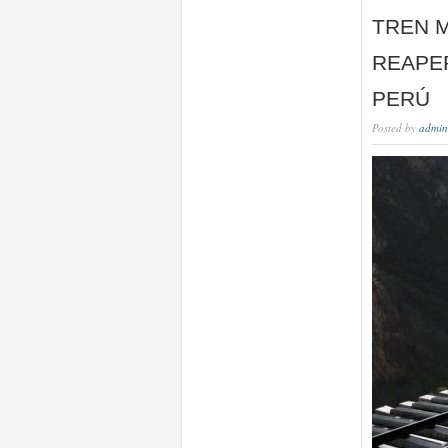
TREN 
REAPER
PERÚ
Posted by
admin