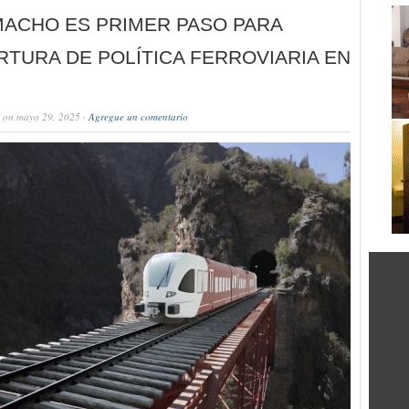
MACHO ES PRIMER PASO PARA
TURA DE POLÍTICA FERROVIARIA EN
on mayo 29, 2025 ·
Agregue un comentario