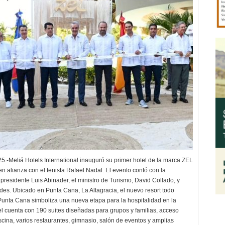
5.-Meliá Hotels International inauguró su primer hotel de la marca ZEL
en alianza con el tenista Rafael Nadal. El evento contó con la
presidente Luis Abinader, el ministro de Turismo, David Collado, y
ades. Ubicado en Punta Cana, La Altagracia, el nuevo resort todo
Punta Cana simboliza una nueva etapa para la hospitalidad en la
tel cuenta con 190 suites diseñadas para grupos y familias, acceso
iscina, varios restaurantes, gimnasio, salón de eventos y amplias