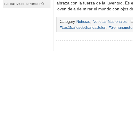
abraza con la fuerza de la juventud. Es
EJECUTIVA DE PROMPERÚ
joven deja de mirar el mundo con ojos 
Category
Noticias
,
Noticias Nacionales
· E
#Los15añosdeBiancaBelen
,
#Semanariotu