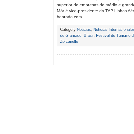
superior de empresas de médio e grande
Mór é vice-presidente da TAP Linhas Aé
honrado com…
Category
Noticias
,
Noticias Internacionale
de Gramado
,
Brasil
,
Festival do Turismo 
Zorzanello