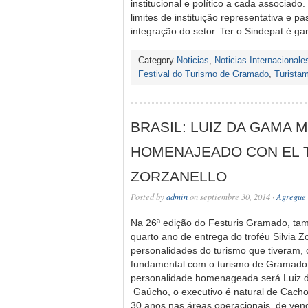
institucional e político a cada associado
limites de instituição representativa e p
integração do setor. Ter o Sindepat é ga
Category
Noticias
,
Noticias Internacionale
Festival do Turismo de Gramado
,
Turista
BRASIL: LUIZ DA GAMA 
HOMENAJEADO CON EL T
ZORZANELLO
Posted by
admin
on septiembre 30, 2014 ·
Agregue 
Na 26ª edição do Festuris Gramado, t
quarto ano de entrega do troféu Silvia Z
personalidades do turismo que tiveram, 
fundamental com o turismo de Gramado
personalidade homenageada será Luiz
Gaúcho, o executivo é natural de Cacho
30 anos nas áreas operacionais, de ven