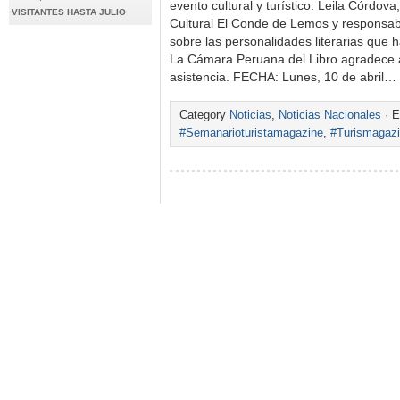
evento cultural y turístico. Leila Córdova
VISITANTES HASTA JULIO
Cultural El Conde de Lemos y responsabl
sobre las personalidades literarias que 
La Cámara Peruana del Libro agradece a
asistencia. FECHA: Lunes, 10 de abril…
Category
Noticias
,
Noticias Nacionales
· E
#Semanarioturistamagazine
,
#Turismagaz