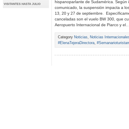
hispanoparlante de Sudamérica. Según 
VISITANTES HASTA JULIO
comunicado, la suspensión impacta a los
13, 20 y 27 de septiembre. Específicam
canceladas son el vuelo BW 300, que cub
Aeropuerto Internacional de Piarco y el
Category
Noticias
,
Noticias Internacionale
#ElenaTejeraDirectora
,
#Semanarioturista