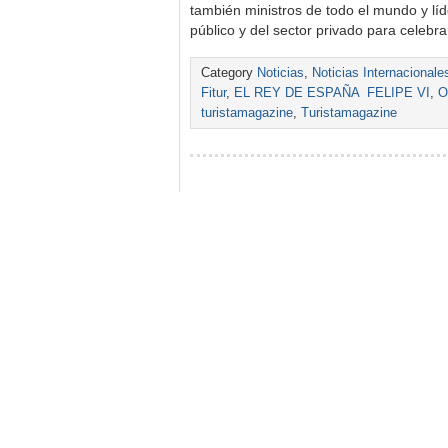
también ministros de todo el mundo y lí
público y del sector privado para celebr
Category
Noticias
,
Noticias Internacionale
Fitur
,
EL REY DE ESPAÑA FELIPE VI
,
O
turistamagazine
,
Turistamagazine