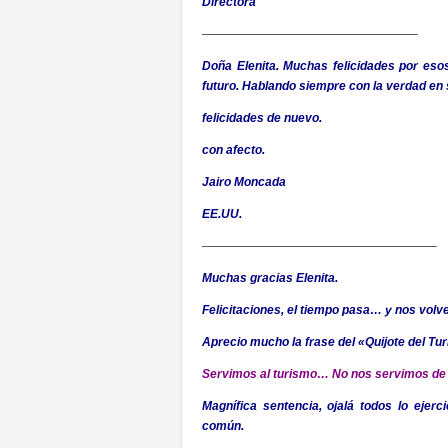
Directora
——————————————————
Doña Elenita. Muchas felicidades por es
futuro. Hablando siempre con la verdad en 
felicidades de nuevo.
con afecto.
Jairo Moncada
EE.UU.
———————————————————–
Muchas gracias Elenita.
Felicitaciones, el tiempo pasa… y nos vol
Aprecio mucho la frase del «Quijote del Tur
Servimos al turismo… No nos servimos de
Magnífica sentencia, ojalá todos lo ejer
común.