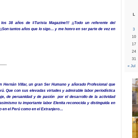
L
 los 38 años de #Turista Magazine!!! ¡¡Todo un referente del
 ¡¡¡Son tantos años que lo sigo… y me honro en ser parte de vez en
3
10
17
24
31
—-
« Jul
 Hernán Villar, un gran Ser Humano y añorado Profesional que
rú. Que con sus elevadas virtudes y admirable labor periodística
je, de peruanidad y de pasión por el desarrollo de la actividad
o asimismo tu importante labor Elenita reconocida y distinguida en
to en el Perú como en el Extranjero…