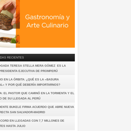
DAS RECIENTES
OGADA TERESA STELLA MERA GÓMEZ ES LA
PRESIDENTA EJECUTIVA DE PROMPERÚ
O EN LA ÓRBITA: ¿QUÉ ES LA «BASURA
AL» Y POR QUÉ DEBERÍA IMPORTARNOS?
A: EL PASTOR QUE CAMINÓ EN LA TORMENTA Y EL
O DE SU LLEGADA AL PERÚ
DENTE BUKELE FIRMA ACUERDO QUE ABRE NUEVA
IRECTA SAN SALVADOR-MADRID
ÉCORD EN LLEGADAS CON 7,7 MILLONES DE
TES HASTA JULIO