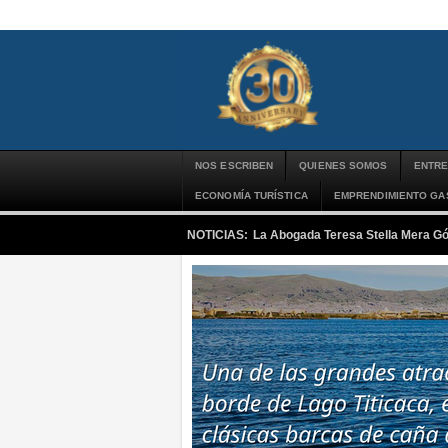
NOS ESCRIBEN
QUIENES SOMOS
ENTRE
ECONOMÍA TURÍSTICA
EMPRENDIMIENTO G
NOTICIAS:
La Abogada Teresa Stella Mera G