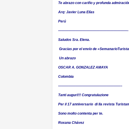
Te abrazo con cariño y profunda admiració
Arq: Javier Luna Elías
Perú
————————————————————-
Saludos Sra. Elena.
Gracias por el envío de «SemanarioTuristam
Un abrazo
OSCAR A. GONZALEZ AMAYA
Colombia
——————————————————–
Tanti auguri!!! Congratulazione
Per il 17 anniversario di lla revista Turis
Sono molto contenta per te.
Roxana Chávez