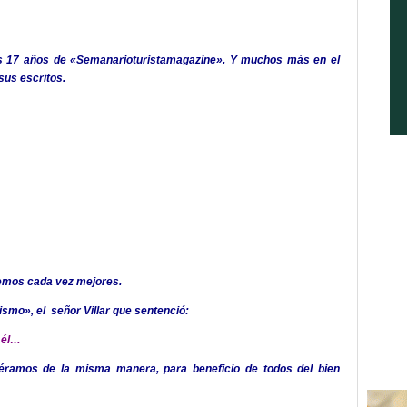
os 17 años de «Semanarioturistamagazine». Y muchos más en el
sus escritos.
vemos cada vez mejores.
ismo», el señor Villar que sentenció:
 él…
ciéramos de la misma manera, para beneficio de todos del bien