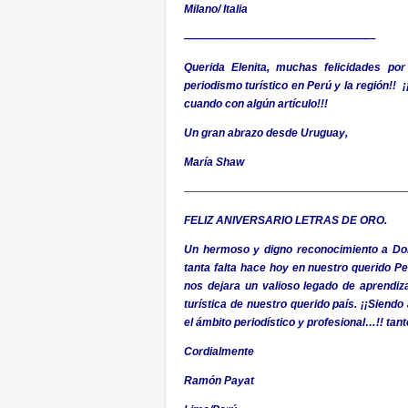
Milano/ Italia
—————————————————–
Querida Elenita, muchas felicidades por
periodismo turístico en Perú y la región!!
cuando con algún artículo!!!
Un gran abrazo desde Uruguay,
María Shaw
—————————————————————
FELIZ ANIVERSARIO LETRAS DE ORO.
Un hermoso y digno reconocimiento a Don
tanta falta hace hoy en nuestro querido Pe
nos dejara un valioso legado de aprendiza
turística de nuestro querido país. ¡¡Siend
el ámbito periodístico y profesional…!! tan
Cordialmente
Ramón Payat