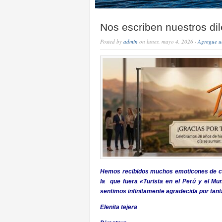
Nos escriben nuestros dil
Posted by
admin
on lunes, mayo 4, 2026 ·
Agregue u
Hemos recibidos muchos emoticones de cari
la que fuera «Turista en el Perú y el M
sentimos infinitamente agradecida por tanta
Elenita tejera