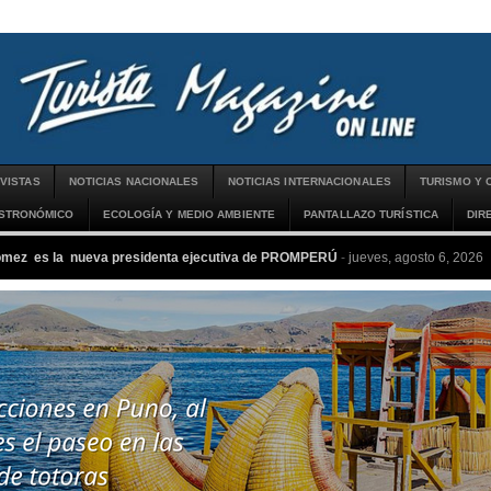
VISTAS
NOTICIAS NACIONALES
NOTICIAS INTERNACIONALES
TURISMO Y 
ASTRONÓMICO
ECOLOGÍA Y MEDIO AMBIENTE
PANTALLAZO TURÍSTICA
DIR
ómez es la nueva presidenta ejecutiva de PROMPERÚ
-
jueves, agosto 6, 2026