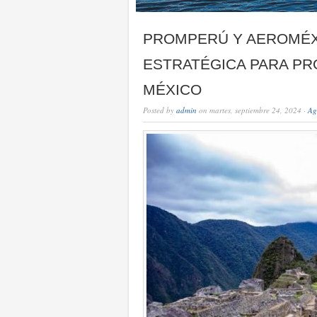
PROMPERÚ Y AEROMÉX
ESTRATÉGICA PARA PR
MÉXICO
Posted by
admin
on martes, septiembre 24, 2024 ·
Ag