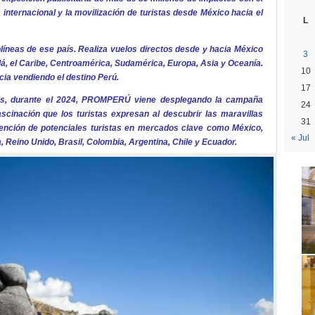
 internacional y la movilización de turistas desde México hacia el
L
líneas de ese país. Realiza vuelos directos desde y hacia México
3
, el Caribe, Centroamérica, Sudamérica, Europa, Asia y Oceanía.
10
ia vendiendo el destino Perú.
17
es, durante el 2024, PROMPERÚ viene desplegando la campaña
24
scinación que los turistas expresan al descubrir las maravillas
31
ención de potenciales turistas en mercados clave como México,
« Jul
 Reino Unido, Brasil, Colombia, Argentina, Chile y Ecuador.