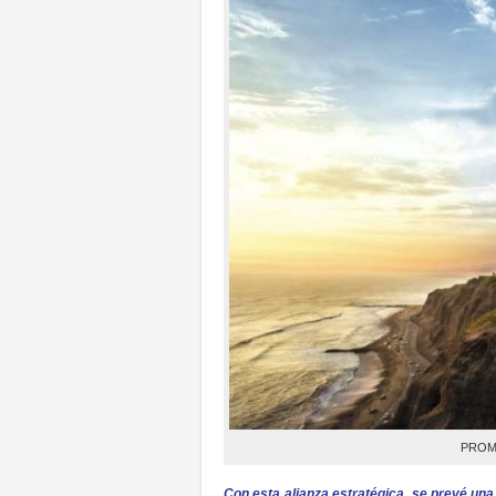
PROMP
Con esta alianza estratégica, se prevé una