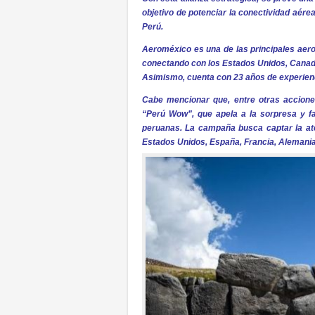
objetivo de potenciar la conectividad aérea
Perú.
Aeroméxico es una de las principales aero
conectando con los Estados Unidos, Canadá
Asimismo, cuenta con 23 años de experienc
Cabe mencionar que, entre otras accion
“Perú Wow”, que apela a la sorpresa y fa
peruanas. La campaña busca captar la at
Estados Unidos, España, Francia, Alemania,