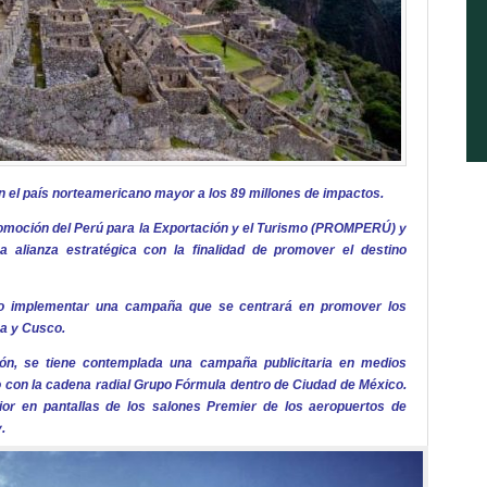
en el país norteamericano mayor a los 89 millones de impactos.
moción del Perú para la Exportación y el Turismo (PROMPERÚ) y
a alianza estratégica con la finalidad de promover el destino
to implementar una campaña que se centrará en promover los
ma y Cusco.
n, se tiene contemplada una campaña publicitaria en medios
nto con la cadena radial Grupo Fórmula dentro de Ciudad de México.
or en pantallas de los salones Premier de los aeropuertos de
.