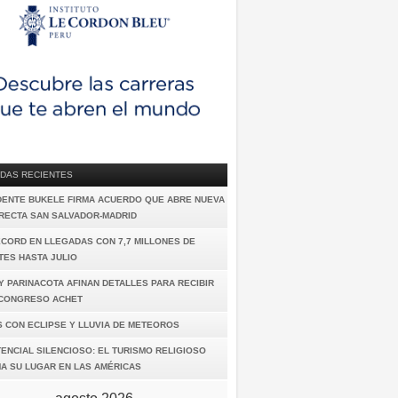
DAS RECIENTES
DENTE BUKELE FIRMA ACUERDO QUE ABRE NUEVA
IRECTA SAN SALVADOR-MADRID
ÉCORD EN LLEGADAS CON 7,7 MILLONES DE
TES HASTA JULIO
Y PARINACOTA AFINAN DETALLES PARA RECIBIR
I CONGRESO ACHET
S CON ECLIPSE Y LLUVIA DE METEOROS
ENCIAL SILENCIOSO: EL TURISMO RELIGIOSO
A SU LUGAR EN LAS AMÉRICAS