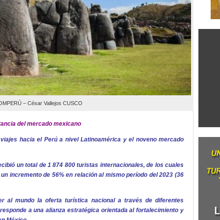
MPERÚ – César Vallejos CUSCO
tancia del mercado mexicano
iajes hacia el Perú a nivel Latinoamérica y el noveno mercado
cibió un total de 1 874 800 turistas internacionales, de los cuales
 un incremento de 56% en relación al mismo período del 2023 (36
l mundo la oferta turística nacional a través de diferentes
esponde a una alianza estratégica orientada al fortalecimiento y