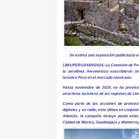
Se estima una exposición publicitaria 
LIMA/PERU/24/09/2024.-La Comisión de Pro
la aerolínea Aeroméxico suscribieron un
turístico Perú en el mercado mexicano.
Hasta noviembre de 2024, se ha previs
atractivos turísticos de las regiones de Li
Como parte de las acciones de promoció
digitales y en radio, esta última en conju
Además, la campaña incluye pauta exteri
Ciudad de México, Guadalajara y Monterrey