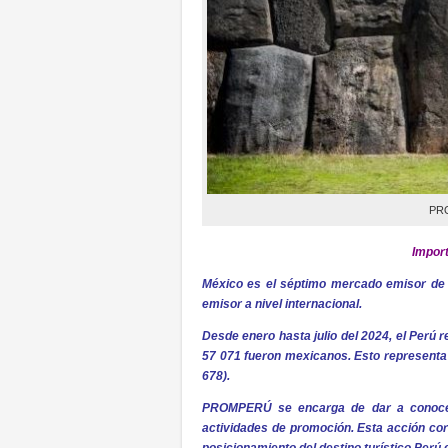
PRO
Impor
México es el séptimo mercado emisor de v
emisor a nivel internacional.
Desde enero hasta julio del 2024, el Perú re
57 071 fueron mexicanos. Esto representa
678).
PROMPERÚ se encarga de dar a conocer a
actividades de promoción. Esta acción corr