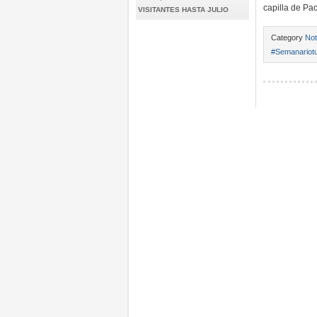
capilla de Pa
VISITANTES HASTA JULIO
Category
Not
#Semanariotu