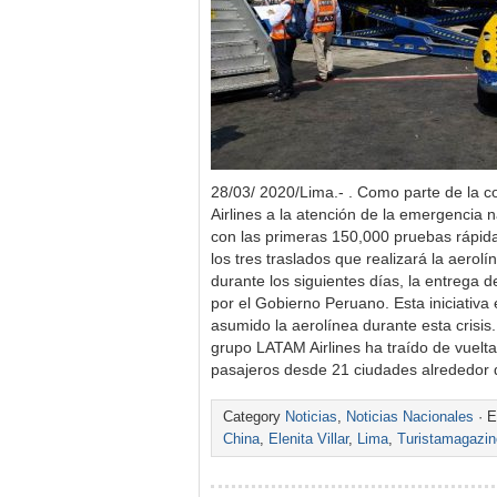
28/03/ 2020/Lima.- . Como parte de la 
Airlines a la atención de la emergencia na
con las primeras 150,000 pruebas rápid
los tres traslados que realizará la aerolí
durante los siguientes días, la entrega d
por el Gobierno Peruano. Esta iniciativ
asumido la aerolínea durante esta crisis
grupo LATAM Airlines ha traído de vuelt
pasajeros desde 21 ciudades alrededor
Category
Noticias
,
Noticias Nacionales
· E
China
,
Elenita Villar
,
Lima
,
Turistamagazin