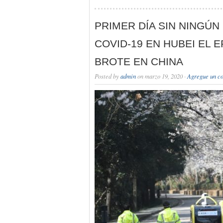
PRIMER DÍA SIN NINGÚ
COVID-19 EN HUBEI EL 
BROTE EN CHINA
Posted by
admin
on marzo 19, 2020 ·
Agregue un c