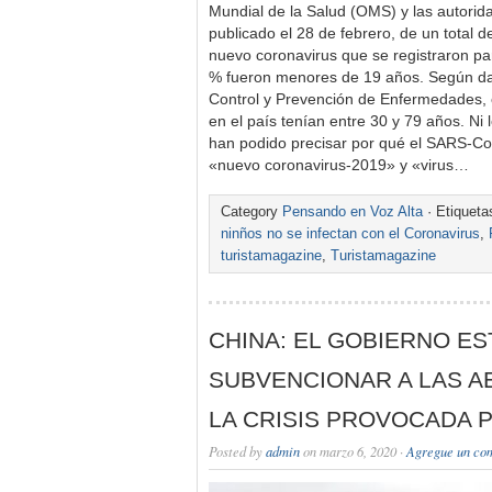
Mundial de la Salud (OMS) y las autorida
publicado el 28 de febrero, de un total d
nuevo coronavirus que se registraron par
% fueron menores de 19 años. Según dat
Control y Prevención de Enfermedades, 
en el país tenían entre 30 y 79 años. Ni 
han podido precisar por qué el SARS-Co
«nuevo coronavirus-2019» y «virus…
Category
Pensando en Voz Alta
· Etiquet
ninños no se infectan con el Coronavirus
,
turistamagazine
,
Turistamagazine
CHINA: EL GOBIERNO ES
SUBVENCIONAR A LAS A
LA CRISIS PROVOCADA P
Posted by
admin
on marzo 6, 2020 ·
Agregue un co