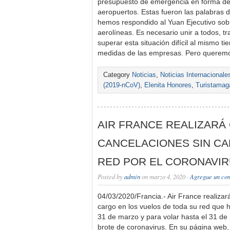
presupuesto de emergencia en forma de
aeropuertos. Estas fueron las palabras 
hemos respondido al Yuan Ejecutivo sobr
aerolíneas. Es necesario unir a todos, 
superar esta situación difícil al mismo t
medidas de las empresas. Pero queremo
Category
Noticias
,
Noticias Internacionale
(2019-nCoV)
,
Elenita Honores
,
Turistamag
AIR FRANCE REALIZARÁ
CANCELACIONES SIN CA
RED POR EL CORONAVI
Posted by
admin
on marzo 4, 2020 ·
Agregue un co
04/03/2020/Francia.- Air France realizar
cargo en los vuelos de toda su red que 
31 de marzo y para volar hasta el 31 de
brote de coronavirus. En su página web, 