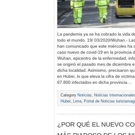
La pandemia ya se ha cobrado la vida 
todo el mundo. 19/ 03/2020/Wuhan.- Las 
han comunicado que este miércoles ha si
caso nuevo de covid-19 en la provincia 
Wuhan, epicentro de la enfermedad, info
se originó el pasado mes de diciembre 
dicha localidad. Asimismo, precisaron qu
en Hubei, lo que eleva la cifra de víctim
67.800 infectados en dicha provincia…
Category
Noticias
,
Noticias Internacionale
Hubei
,
Lima
,
Portal de Noticias turistamag
¿POR QUÉ EL NUEVO C