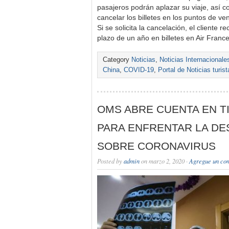
pasajeros podrán aplazar su viaje, así 
cancelar los billetes en los puntos de v
Si se solicita la cancelación, el cliente r
plazo de un año en billetes en Air Fra
Category
Noticias
,
Noticias Internacionale
China
,
COVID-19
,
Portal de Noticias turi
OMS ABRE CUENTA EN TI
PARA ENFRENTAR LA D
SOBRE CORONAVIRUS
Posted by
admin
on marzo 2, 2020 ·
Agregue un co