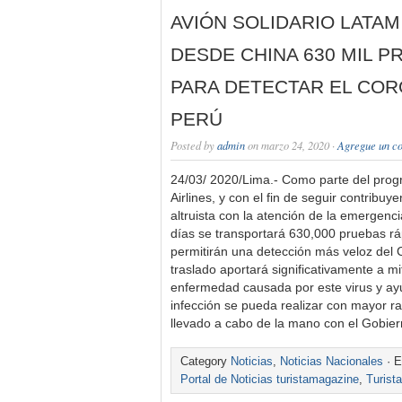
AVIÓN SOLIDARIO LATA
DESDE CHINA 630 MIL P
PARA DETECTAR EL COR
PERÚ
Posted by
admin
on marzo 24, 2020 ·
Agregue un c
24/03/ 2020/Lima.- Como parte del prog
Airlines, y con el fin de seguir contribu
altruista con la atención de la emergenci
días se transportará 630,000 pruebas rá
permitirán una detección más veloz del
traslado aportará significativamente a mi
enfermedad causada por este virus y ayu
infección se pueda realizar con mayor ra
llevado a cabo de la mano con el Gobier
Category
Noticias
,
Noticias Nacionales
· E
Portal de Noticias turistamagazine
,
Turist