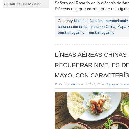
Señora del Rosario en la diócesis de Anh
VISITANTES HASTA JULIO
Diócesis a la que corresponde esta igle
Category
Noticias
,
Noticias Internacionale
persecución de la Iglesia en China
,
Papa F
turistamagazine
,
Turistamagazine
LÍNEAS AÉREAS CHINAS
RECUPERAR NIVELES DE
MAYO, CON CARACTERÍS
Posted by
admin
on abril 15, 2020 ·
Agregue un co