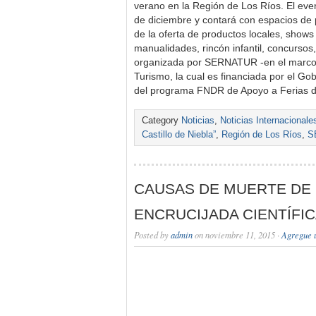
verano en la Región de Los Ríos. El even
de diciembre y contará con espacios de 
de la oferta de productos locales, shows a
manualidades, rincón infantil, concursos,
organizada por SERNATUR -en el marco d
Turismo, la cual es financiada por el Go
del programa FNDR de Apoyo a Ferias 
Category
Noticias
,
Noticias Internacionale
Castillo de Niebla”
,
Región de Los Ríos
,
S
CAUSAS DE MUERTE DE 
ENCRUCIJADA CIENTÍFIC
Posted by
admin
on noviembre 11, 2015 ·
Agregue 