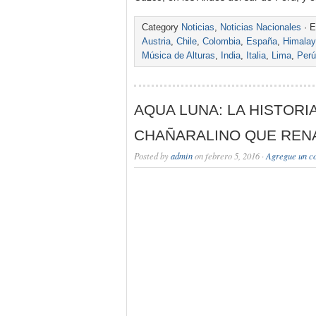
Category
Noticias
,
Noticias Nacionales
· E
Austria
,
Chile
,
Colombia
,
España
,
Himala
Música de Alturas
,
India
,
Italia
,
Lima
,
Perú
AQUA LUNA: LA HISTORI
CHAÑARALINO QUE REN
Posted by
admin
on febrero 5, 2016 ·
Agregue un c