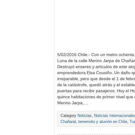
5/02/2016 Chile.- Con un metro ochenta
Luna de la calle Merino Jarpa de Chañara
Destruyó enseres y artículos de este aloj
emprendedora Elsa Cousiño. Un daño qu
irreparable, pero que desde el 1 de febr
de la catástrofe, quedó atrás y el establ
puertas para recibir pasajeros. Hoy el 
quince habitaciones de primer nivel que
Merino Jarpa,…
Category
Noticias
,
Noticias Internacionale
Chañaral
,
terremoto y aluvión en Chile
,
Tu