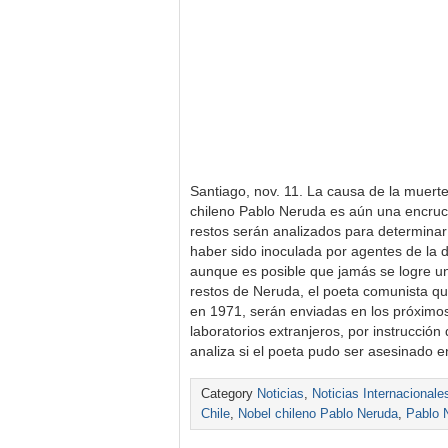
Santiago, nov. 11. La causa de la muert
chileno Pablo Neruda es aún una encrucija
restos serán analizados para determinar 
haber sido inoculada por agentes de la 
aunque es posible que jamás se logre un
restos de Neruda, el poeta comunista qu
en 1971, serán enviadas en los próximos 
laboratorios extranjeros, por instrucció
analiza si el poeta pudo ser asesinado 
Category
Noticias
,
Noticias Internacionale
Chile
,
Nobel chileno Pablo Neruda
,
Pablo 