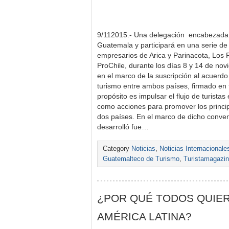
9/112015.- Una delegación encabezada
Guatemala y participará en una serie de 
empresarios de Arica y Parinacota, Los 
ProChile, durante los días 8 y 14 de novi
en el marco de la suscripción al acuerd
turismo entre ambos países, firmado en 
propósito es impulsar el flujo de turistas
como acciones para promover los principa
dos países. En el marco de dicho conveni
desarrolló fue…
Category
Noticias
,
Noticias Internacionale
Guatemalteco de Turismo
,
Turistamagazi
¿POR QUÉ TODOS QUIER
AMÉRICA LATINA?