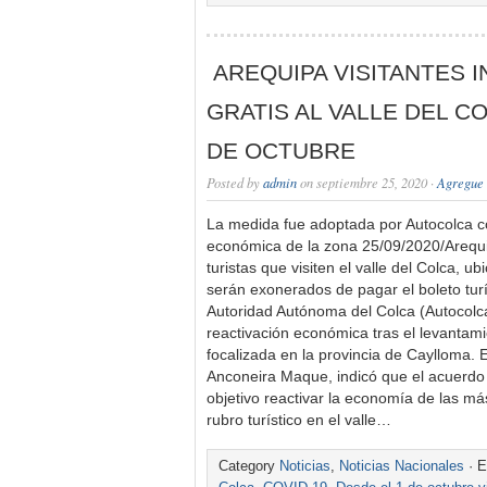
AREQUIPA VISITANTES 
GRATIS AL VALLE DEL C
DE OCTUBRE
Posted by
admin
on septiembre 25, 2020 ·
Agregue 
La medida fue adoptada por Autocolca co
económica de la zona 25/09/2020/Arequi
turistas que visiten el valle del Colca, u
serán exonerados de pagar el boleto turí
Autoridad Autónoma del Colca (Autocolca
reactivación económica tras el levantam
focalizada en la provincia de Caylloma. 
Anconeira Maque, indicó que el acuerdo 
objetivo reactivar la economía de las má
rubro turístico en el valle…
Category
Noticias
,
Noticias Nacionales
· E