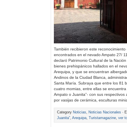
También recibieron este reconocimiento o
encontrados en el nevado Ampato 27/ 11/
declaró Patrimonio Cultural de la Nación
bienes prehispánicos hallados en el ne
Arequipa, y que se encuentran albergad
Andinos de la Ciudad Blanca, administra
Santa María. Subraya que entre los 81 b
cuatro momias, entre ellas se encuentr
Ampato o Juanita”- con sus respectivos
por vasijas de cerámica, esculturas min
Category
Noticias
,
Noticias Nacionales
· E
Juanita”
,
Arequipa
,
Turistamagazine
,
ver t