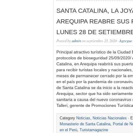
SANTA CATALINA, LA JOY
AREQUIPA REABRE SUS 
LUNES 28 DE SETIEMBR
Posted by
admin
on septiembre 25, 2020 ·
Agregue 
Principal atractivo turístico de la Ciudad
protocolos de bioseguridad 25/09/2020/ 
Catalina, en Arequipa reabrirá sus puert
para recibir turistas locales y nacionale
meses de permanecer cerrado por la eme
en el país por la pandemia de coronaviru
de Santa Catalina se da inicio a la reacti
Arequipa, sector que ha sido seriamente
sanitaria a causa del nuevo coronavirus 
Talleri, gerente de Promociones Turísti
Category
Noticias
,
Noticias Nacionales
· E
Monasterio de Santa Catalina
,
Portal de N
en el Perú
,
Turistamagazine