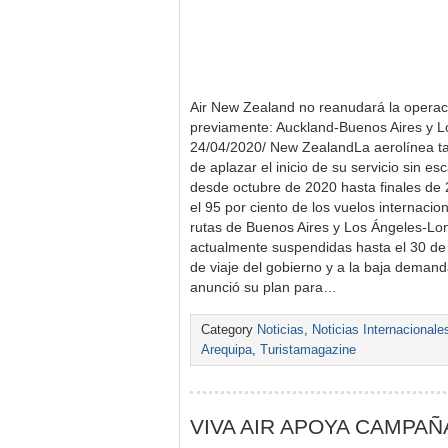
Air New Zealand no reanudará la operac
previamente: Auckland-Buenos Aires y 
24/04/2020/ New ZealandLa aerolínea t
de aplazar el inicio de su servicio sin 
desde octubre de 2020 hasta finales de
el 95 por ciento de los vuelos internacio
rutas de Buenos Aires y Los Ángeles-Lo
actualmente suspendidas hasta el 30 de 
de viaje del gobierno y a la baja demand
anunció su plan para…
Category
Noticias
,
Noticias Internacionale
Arequipa
,
Turistamagazine
VIVA AIR APOYA CAMPAÑ