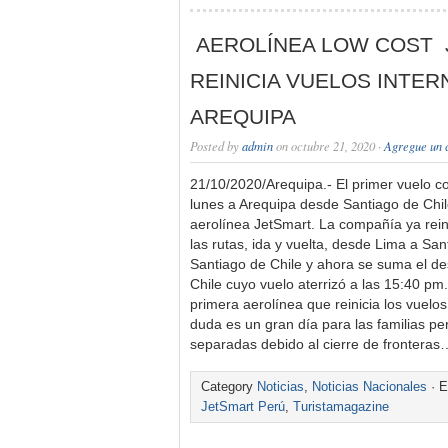
AEROLÍNEA LOW COST
REINICIA VUELOS INTE
AREQUIPA
Posted by
admin
on octubre 21, 2020 ·
Agregue un 
21/10/2020/Arequipa.- El primer vuelo co
lunes a Arequipa desde Santiago de Chil
aerolínea JetSmart. La compañía ya rein
las rutas, ida y vuelta, desde Lima a Sant
Santiago de Chile y ahora se suma el de
Chile cuyo vuelo aterrizó a las 15:40 pm
primera aerolínea que reinicia los vuelos
duda es un gran día para las familias p
separadas debido al cierre de fronteras
Category
Noticias
,
Noticias Nacionales
· E
JetSmart Perú
,
Turistamagazine