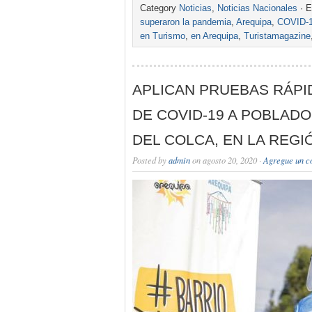
Category
Noticias
,
Noticias Nacionales
· E
superaron la pandemia
,
Arequipa
,
COVID-
en Turismo
,
en Arequipa
,
Turistamagazine
APLICAN PRUEBAS RÁPI
DE COVID-19 A POBLADO
DEL COLCA, EN LA REGI
Posted by
admin
on agosto 20, 2020 ·
Agregue un c