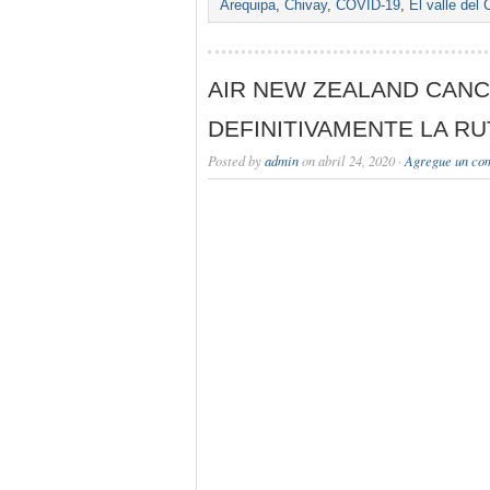
Arequipa
,
Chivay
,
COVID-19
,
El valle del 
AIR NEW ZEALAND CAN
DEFINITIVAMENTE LA RU
Posted by
admin
on abril 24, 2020 ·
Agregue un co