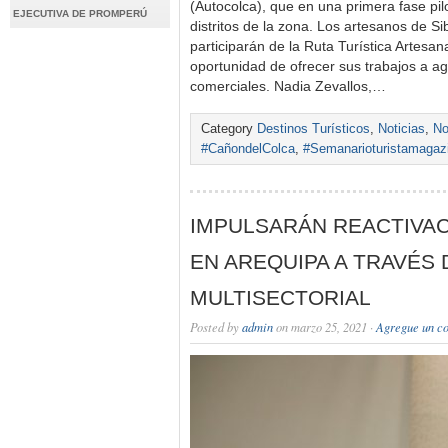
(Autocolca), que en una primera fase pi
EJECUTIVA DE PROMPERÚ
distritos de la zona. Los artesanos de Si
participarán de la Ruta Turística Artesan
oportunidad de ofrecer sus trabajos a ag
comerciales. Nadia Zevallos,…
Category
Destinos Turísticos
,
Noticias
,
No
#CañondelColca
,
#Semanarioturistamagaz
IMPULSARÁN REACTIVAC
EN AREQUIPA A TRAVÉS 
MULTISECTORIAL
Posted by
admin
on marzo 25, 2021 ·
Agregue un c