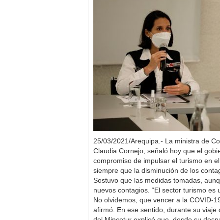
25/03/2021/Arequipa.- La ministra de Co
Claudia Cornejo, señaló hoy que el gobie
compromiso de impulsar el turismo en e
siempre que la disminución de los conta
Sostuvo que las medidas tomadas, aunq
nuevos contagios. “El sector turismo es 
No olvidemos, que vencer a la COVID-19 
afirmó. En ese sentido, durante su viaje d
del Mincetur explicó que, desde su desp